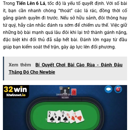
Trong
Tiến Lên 6 Lá
, tốc độ là yếu tố quyết định. Với số bài
ít, bạn cần nhanh chóng “thoát” các lá rác, đồng thời cố
gắng giành quyền đi trước. Nếu sở hữu sảnh, đôi thông hay
tứ quý, hãy cân nhắc đánh ra sớm để chiếm ưu thế. Việc giữ
những bộ bài mạnh quá lâu đôi khi lại trở thành gánh nặng,
đặc biệt khi đối thủ đã sắp hết bài. Đánh lớn ngay từ đầu
giúp bạn kiểm soát thế trận, gây áp lực lên đối phương.
Xem thêm
Bí Quyết Chơi Bài Cào Rùa - Đánh Đâu
Thắng Đó Cho Newbie