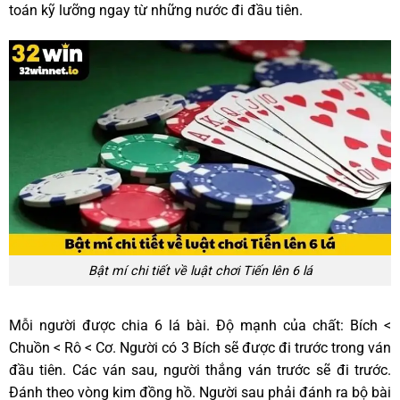
toán kỹ lưỡng ngay từ những nước đi đầu tiên.
Bật mí chi tiết về luật chơi Tiến lên 6 lá
Mỗi người được chia 6 lá bài. Độ mạnh của chất: Bích <
Chuồn < Rô < Cơ. Người có 3 Bích sẽ được đi trước trong ván
đầu tiên. Các ván sau, người thắng ván trước sẽ đi trước.
Đánh theo vòng kim đồng hồ. Người sau phải đánh ra bộ bài