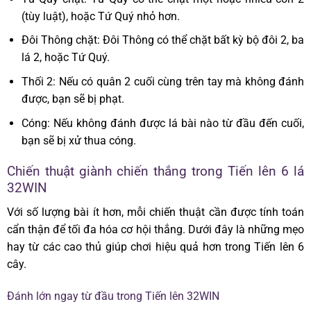
(tùy luật), hoặc Tứ Quý nhỏ hơn.
Đôi Thông chặt: Đôi Thông có thể chặt bất kỳ bộ đôi 2, ba
lá 2, hoặc Tứ Quý.
Thối 2: Nếu có quân 2 cuối cùng trên tay mà không đánh
được, bạn sẽ bị phạt.
Cóng: Nếu không đánh được lá bài nào từ đầu đến cuối,
bạn sẽ bị xử thua cóng.
Chiến thuật giành chiến thắng trong Tiến lên 6 lá
32WIN
Với số lượng bài ít hơn, mỗi chiến thuật cần được tính toán
cẩn thận để tối đa hóa cơ hội thắng. Dưới đây là những mẹo
hay từ các cao thủ giúp chơi hiệu quả hơn trong Tiến lên 6
cây.
Đánh lớn ngay từ đầu trong Tiến lên 32WIN