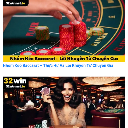
Nhóm Kéo Baccarat – Thực Hư Và Lời Khuyên Từ Chuyên Gia