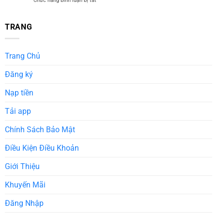
Chức năng bình luận bị tắt
ở
Cào
Mọi
Mẹo
Rùa
Ván
chơi
–
Đấu
kèo
TRANG
Đánh
Tại
rung
Đâu
32WIN
–
Thắng
Bí
Đó
Trang Chủ
quyết
Cho
bắt
Newbie
Đăng ký
nhịp
trận
đấu
Nạp tiền
hiệu
quả
Tải app
nhất
Chính Sách Bảo Mật
Điều Kiện Điều Khoản
Giới Thiệu
Khuyến Mãi
Đăng Nhập