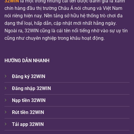
32WIN
là một trong những cái tên được đánh giá là xanh
chín hàng đầu thị trường Châu Á nói chung và Việt Nam
nói riêng hiện nay. Nền tảng sở hữu hệ thống trò chơi đa
dạng thể loại, hấp dẫn, cập nhật mới nhất hằng ngày.
Ngoài ra, 32WIN cũng là cái tên nổi tiếng nhờ vào sự uy tín
cũng như chuyên nghiệp trong khâu hoạt động.
HƯỚNG DẪN NHANH
Đăng ký 32WIN
Đăng nhập 32WIN
Nạp tiền 32WIN
Rút tiền 32WIN
Tải app
32WIN