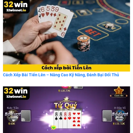
Cách Xếp Bài Tiến Lên – Nâng Cao Kỹ Năng, Đánh Bại Đối Thủ