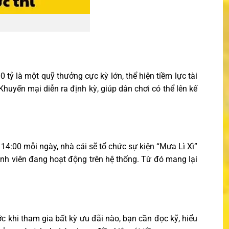
tỷ là một quỹ thưởng cực kỳ lớn, thể hiện tiềm lực tài
uyến mại diễn ra định kỳ, giúp dân chơi có thể lên kế
4:00 mỗi ngày, nhà cái sẽ tổ chức sự kiện “Mưa Lì Xì”
ành viên đang hoạt động trên hệ thống. Từ đó mang lại
ớc khi tham gia bất kỳ ưu đãi nào, bạn cần đọc kỹ, hiểu