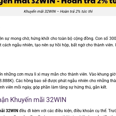
Khuyến mãi 32WIN – Hoàn trả 2% tức thì
nên sự mong chờ, hứng khởi cho toàn bộ cộng đồng. Con số 3000 
ch ngẫu nhiên, tạo nên sự hồi hộp, bất ngờ cho thành viên. Kh
n những cơn mưa lì xì may mắn cho thành viên. Vào khung giờ 1
(88.888K). Các hồng bao sẽ được phát ngẫu nhiên cho những th
nh viên mỗi ngày, góp phần làm tăng sự hứng thú, gắn kết.
 nhận Khuyến mãi 32WIN
mãi 32WIN
đều đi kèm với các điều kiện, điều khoản cụ thể. Trư