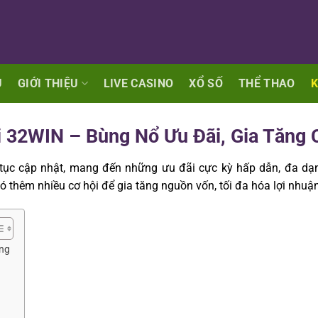
Ủ
GIỚI THIỆU
LIVE CASINO
XỔ SỐ
THỂ THAO
K
 32WIN – Bùng Nổ Ưu Đãi, Gia Tăng 
tục cập nhật, mang đến những ưu đãi cực kỳ hấp dẫn, đa dạn
có thêm nhiều cơ hội để gia tăng nguồn vốn, tối đa hóa lợi nh
ắng