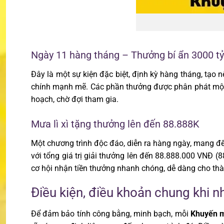
Ngày 11 hàng tháng – Thưởng bí ẩn 3000 tỷ
Đây là một sự kiện đặc biệt, định kỳ hàng tháng, tạo 
chính mạnh mẽ. Các phần thưởng được phân phát một cá
hoạch, chờ đợi tham gia.
Mưa lì xì tặng thưởng lên đến 88.888K
Một chương trình độc đáo, diễn ra hàng ngày, mang đế
với tổng giá trị giải thưởng lên đến 88.888.000 VNĐ 
cơ hội nhận tiền thưởng nhanh chóng, dễ dàng cho thà
Điều kiện, điều khoản chung khi
Để đảm bảo tính công bằng, minh bạch, mỗi
Khuyến 