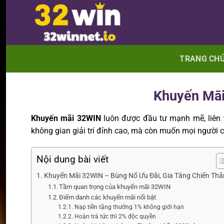
TRANG CH
Khuyến Mãi
Khuyến mãi 32WIN
luôn được đầu tư mạnh mẽ, liên 
không gian giải trí đỉnh cao, mà còn muốn mọi người 
Nội dung bài viết
Khuyến Mãi 32WIN – Bùng Nổ Ưu Đãi, Gia Tăng Chiến Th
Tầm quan trọng của khuyến mãi 32WIN
Điểm danh các khuyến mãi nổi bật
Nạp tiền tặng thưởng 1% không giới hạn
Hoàn trả tức thì 2% độc quyền