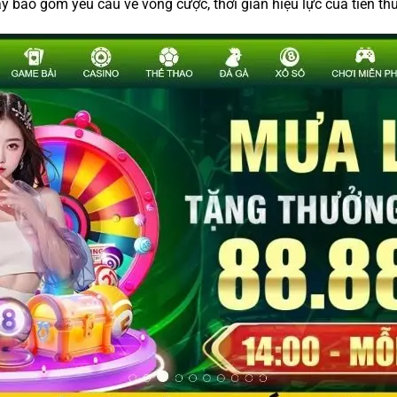
 bao gồm yêu cầu về vòng cược, thời gian hiệu lực của tiền thưở