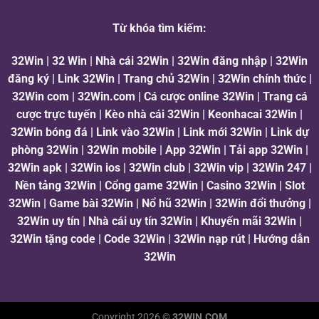
Từ khóa tìm kiếm:
32Win | 32 Win | Nhà cái 32Win | 32Win đăng nhập | 32Win
đăng ký | Link 32Win | Trang chủ 32Win | 32Win chính thức |
32Win com | 32Win.com | Cá cược online 32Win | Trang cá
cược trực tuyến | Kèo nhà cái 32Win | Keonhacai 32Win |
32Win bóng đá | Link vào 32Win | Link mới 32Win | Link dự
phòng 32Win | 32Win mobile | App 32Win | Tải app 32Win |
32Win apk | 32Win ios | 32Win club | 32Win vip | 32Win 247 |
Nền tảng 32Win | Cổng game 32Win | Casino 32Win | Slot
32Win | Game bài 32Win | Nổ hũ 32Win | 32Win đổi thưởng |
32Win uy tín | Nhà cái uy tín 32Win | Khuyến mãi 32Win |
32Win tặng code | Code 32Win | 32Win nạp rút | Hướng dẫn
32Win
Copyright 2026 ©
32WIN.COM