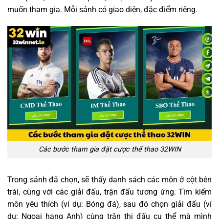
muốn tham gia. Mỗi sảnh có giao diện, đặc điểm riêng.
Các bước tham gia đặt cược thể thao 32WIN
Trong sảnh đã chọn, sẽ thấy danh sách các môn ở cột bên
trái, cùng với các giải đấu, trận đấu tương ứng. Tìm kiếm
môn yêu thích (ví dụ: Bóng đá), sau đó chọn giải đấu (ví
dụ: Ngoại hạng Anh) cùng trận thi đấu cụ thể mà mình