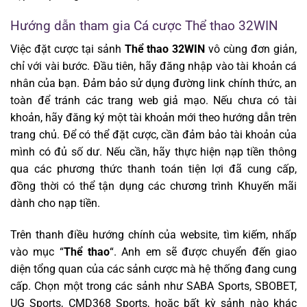
Hướng dẫn tham gia Cá cược Thể thao 32WIN
Việc đặt cược tại sảnh
Thể thao 32WIN
vô cùng đơn giản,
chỉ với vài bước. Đầu tiên, hãy đăng nhập vào tài khoản cá
nhân của bạn. Đảm bảo sử dụng đường link chính thức, an
toàn để tránh các trang web giả mạo. Nếu chưa có tài
khoản, hãy đăng ký một tài khoản mới theo hướng dẫn trên
trang chủ.
Để có thể đặt cược, cần đảm bảo tài khoản của
mình có đủ số dư. Nếu cần, hãy thực hiện nạp tiền thông
qua các phương thức thanh toán tiện lợi đã cung cấp,
đồng thời có thể tận dụng các chương trình Khuyến mãi
dành cho nạp tiền.
Trên thanh điều hướng chính của website, tìm kiếm, nhấp
vào mục “
Thể thao
“. Anh em sẽ được chuyển đến giao
diện tổng quan của các sảnh cược mà hệ thống đang cung
cấp. Chọn một trong các sảnh như SABA Sports, SBOBET,
UG Sports, CMD368 Sports, hoặc bất kỳ sảnh nào khác