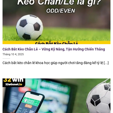
Cách Bắt Kèo Chẵn Lẻ – Vững Kỹ Năng, Tận Hưởng Chiến Thắng
Tháng 10 4, 2025
Cách bắt kèo chẵn lẻ khoa học giúp người chơi tăng đáng kể tỷ lệ [...]