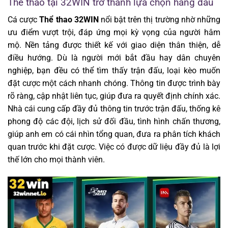
Thể thao tại 32WIN trở thành lựa chọn hàng đầu
Cá cược
Thể thao 32WIN
nổi bật trên thị trường nhờ những
ưu điểm vượt trội, đáp ứng mọi kỳ vọng của người hâm
mộ. Nền tảng được thiết kế với giao diện thân thiện, dễ
điều hướng. Dù là người mới bắt đầu hay dân chuyên
nghiệp, bạn đều có thể tìm thấy trận đấu, loại kèo muốn
đặt cược một cách nhanh chóng. Thông tin được trình bày
rõ ràng, cập nhật liên tục, giúp đưa ra quyết định chính xác.
Nhà cái cung cấp đầy đủ thông tin trước trận đấu, thống kê
phong độ các đội, lịch sử đối đầu, tình hình chấn thương,
giúp anh em có cái nhìn tổng quan, đưa ra phân tích khách
quan trước khi đặt cược. Việc có được dữ liệu đầy đủ là lợi
thế lớn cho mọi thành viên.