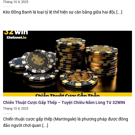
Tháng 10 4, 2025
Kèo Đồng Banh là loại tỷ lệ thể hiện sự cân bằng giữa hai đội, [...]
Chiến Thuật Cược Gấp Thếp – Tuyệt Chiêu Nằm Lòng Từ 32WIN
Tháng 10 4, 2025
Chiến thuật cược gấp thếp (Martingale) là phương pháp được đông
đảo người chơi quan [...]