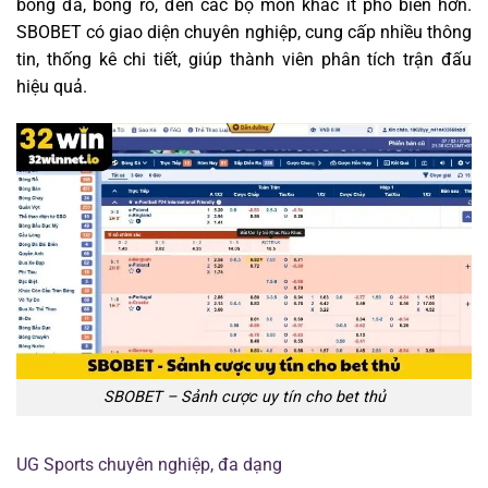
bóng đá, bóng rổ, đến các bộ môn khác ít phổ biến hơn.
SBOBET có giao diện chuyên nghiệp, cung cấp nhiều thông
tin, thống kê chi tiết, giúp thành viên phân tích trận đấu
hiệu quả.
SBOBET – Sảnh cược uy tín cho bet thủ
UG Sports chuyên nghiệp, đa dạng