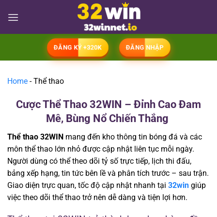
ĐĂNG KÝ +320K
ĐĂNG NHẬP
Home
-
Thể thao
Cược Thể Thao 32WIN – Đỉnh Cao Đam
Mê, Bùng Nổ Chiến Thắng
Thể thao 32WIN
mang đến kho thông tin bóng đá và các
môn thể thao lớn nhỏ được cập nhật liên tục mỗi ngày.
Người dùng có thể theo dõi tỷ số trực tiếp, lịch thi đấu,
bảng xếp hạng, tin tức bên lề và phân tích trước – sau trận.
Giao diện trực quan, tốc độ cập nhật nhanh tại
32win
giúp
việc theo dõi thể thao trở nên dễ dàng và tiện lợi hơn.