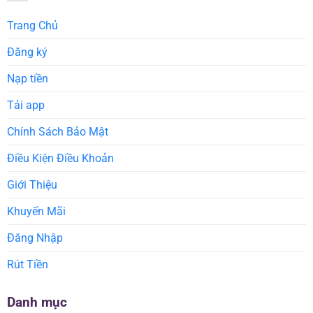
–
Thắng
Bí
Đó
Trang Chủ
quyết
Cho
bắt
Newbie
Đăng ký
nhịp
trận
đấu
Nạp tiền
hiệu
quả
Tải app
nhất
Chính Sách Bảo Mật
Điều Kiện Điều Khoản
Giới Thiệu
Khuyến Mãi
Đăng Nhập
Rút Tiền
Danh mục