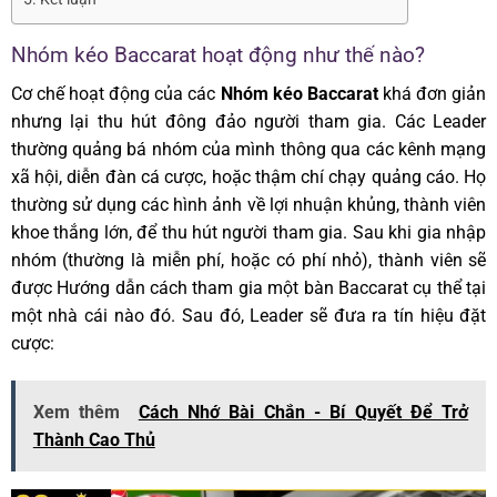
Nhóm kéo Baccarat hoạt động như thế nào?
Cơ chế hoạt động của các
Nhóm kéo Baccarat
khá đơn giản
nhưng lại thu hút đông đảo người tham gia. Các Leader
thường quảng bá nhóm của mình thông qua các kênh mạng
xã hội, diễn đàn cá cược, hoặc thậm chí chạy quảng cáo. Họ
thường sử dụng các hình ảnh về lợi nhuận khủng, thành viên
khoe thắng lớn, để thu hút người tham gia.
Sau khi gia nhập
nhóm (thường là miễn phí, hoặc có phí nhỏ), thành viên sẽ
được Hướng dẫn cách tham gia một bàn Baccarat cụ thể tại
một nhà cái nào đó. Sau đó, Leader sẽ đưa ra tín hiệu đặt
cược:
Xem thêm
Cách Nhớ Bài Chắn - Bí Quyết Để Trở
Thành Cao Thủ