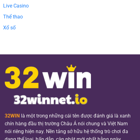
Live Casino
Thể thao
Xổ số
32WIN
là một trong những cái tên được đánh giá là xanh
chín hàng đầu thị trường Châu Á nói chung và Việt Nam
nói riêng hiện nay. Nền tảng sở hữu hệ thống trò chơi đa
dạng thể loại, hấp dẫn, cập nhật mới nhất hằng ngày.