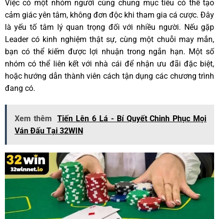
Việc có một nhóm người cùng chung mục tiêu có thể tạo
cảm giác yên tâm, không đơn độc khi tham gia cá cược. Đây
là yếu tố tâm lý quan trọng đối với nhiều người. Nếu gặp
Leader có kinh nghiệm thật sự, cùng một chuỗi may mắn,
bạn có thể kiếm được lợi nhuận trong ngắn hạn. Một số
nhóm có thể liên kết với nhà cái để nhận ưu đãi đặc biệt,
hoặc hướng dẫn thành viên cách tận dụng các chương trình
đang có.
Xem thêm
Tiến Lên 6 Lá - Bí Quyết Chinh Phục Mọi
Ván Đấu Tại 32WIN