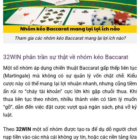
Tham gia các nhóm kéo Baccarat mang lại lợi ích nào?
32WIN phân trần sự thật về nhóm kéo Baccarat
Một số nhóm áp dụng chiến thuật Baccarat gấp thếp liên tục
(Martingale) mà không có sự quản lý vốn chặt chẽ. Kiểu
cược này có thể mang lại lợi nhuận nhanh, nhưng cũng tiềm
ẩn rủi ro “cháy tài khoản” cực lớn khi gặp chuỗi thua. Khi
thua liên tục theo nhóm, nhiều thành viên có tâm lý muốn
“gỡ”, dẫn đến việc đặt cược vượt quá ngân sách, phá vỡ kỷ
luật.
Theo
32WIN
một số nhóm được tạo ra để dụ dỗ người chơi
nạp tiền vào các nhà cái không uy tín, hoặc các nền tảng lừa