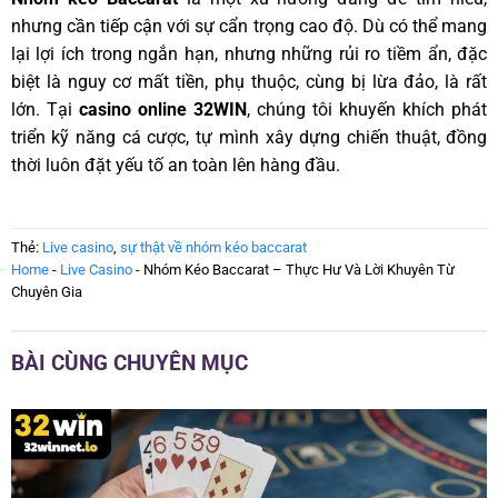
nhưng cần tiếp cận với sự cẩn trọng cao độ. Dù có thể mang
lại lợi ích trong ngắn hạn, nhưng những rủi ro tiềm ẩn, đặc
biệt là nguy cơ mất tiền, phụ thuộc, cùng bị lừa đảo, là rất
lớn. Tại
casino online
32WIN
, chúng tôi khuyến khích phát
triển kỹ năng cá cược, tự mình xây dựng chiến thuật, đồng
thời luôn đặt yếu tố an toàn lên hàng đầu.
Thẻ:
Live casino
,
sự thật về nhóm kéo baccarat
Home
-
Live Casino
-
Nhóm Kéo Baccarat – Thực Hư Và Lời Khuyên Từ
Chuyên Gia
BÀI CÙNG CHUYÊN MỤC