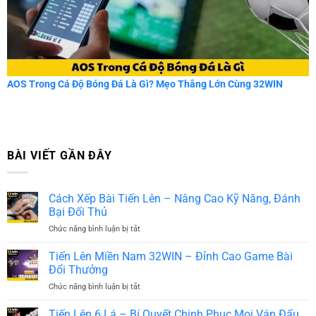
AOS Trong Cá Độ Bóng Đá Là Gì? Mẹo Thắng Lớn Cùng 32WIN
BÀI VIẾT GẦN ĐÂY
Cách Xếp Bài Tiến Lên – Nâng Cao Kỹ Năng, Đánh
Bại Đối Thủ
Chức năng bình luận bị tắt
ở
Cách
Xếp
Tiến Lên Miền Nam 32WIN – Đỉnh Cao Game Bài
Bài
Đổi Thưởng
Tiến
Chức năng bình luận bị tắt
ở
Lên
Tiến
–
Lên
Tiến Lên 6 Lá – Bí Quyết Chinh Phục Mọi Ván Đấu
Nâng