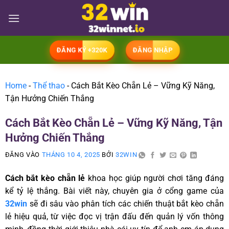
ĐĂNG KÝ +320K
ĐĂNG NHẬP
Home
-
Thể thao
-
Cách Bắt Kèo Chẵn Lẻ – Vững Kỹ Năng,
Tận Hưởng Chiến Thắng
Cách Bắt Kèo Chẵn Lẻ – Vững Kỹ Năng, Tận
Hưởng Chiến Thắng
ĐĂNG VÀO
THÁNG 10 4, 2025
BỞI
32WIN
Cách bắt kèo chẵn lẻ
khoa học giúp người chơi tăng đáng
kể tỷ lệ thắng. Bài viết này, chuyên gia ở cổng game của
32win
sẽ đi sâu vào phân tích các chiến thuật bắt kèo chẵn
lẻ hiệu quả, từ việc đọc vị trận đấu đến quản lý vốn thông