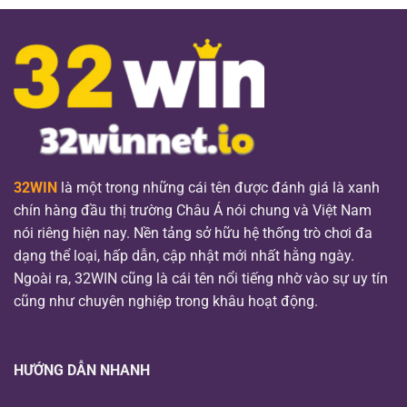
32WIN
là một trong những cái tên được đánh giá là xanh
chín hàng đầu thị trường Châu Á nói chung và Việt Nam
nói riêng hiện nay. Nền tảng sở hữu hệ thống trò chơi đa
dạng thể loại, hấp dẫn, cập nhật mới nhất hằng ngày.
Ngoài ra, 32WIN cũng là cái tên nổi tiếng nhờ vào sự uy tín
cũng như chuyên nghiệp trong khâu hoạt động.
HƯỚNG DẪN NHANH