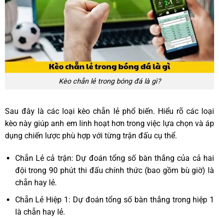
Kèo chẵn lẻ trong bóng đá là gì?
Sau đây là các loại kèo chẵn lẻ phổ biến. Hiểu rõ các loại
kèo này giúp anh em linh hoạt hơn trong việc lựa chọn và áp
dụng chiến lược phù hợp với từng trận đấu cụ thể.
Chẵn Lẻ cả trận: Dự đoán tổng số bàn thắng của cả hai
đội trong 90 phút thi đấu chính thức (bao gồm bù giờ) là
chẵn hay lẻ.
Chẵn Lẻ Hiệp 1: Dự đoán tổng số bàn thắng trong hiệp 1
là chẵn hay lẻ.