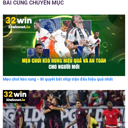
BÀI CÙNG CHUYÊN MỤC
Mẹo chơi kèo rung – Bí quyết bắt nhịp trận đấu hiệu quả nhất