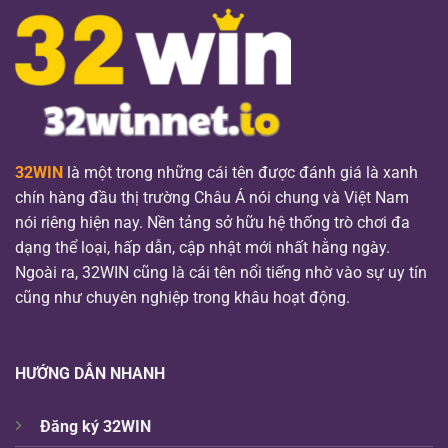
32WIN
là một trong những cái tên được đánh giá là xanh
chín hàng đầu thị trường Châu Á nói chung và Việt Nam
nói riêng hiện nay. Nền tảng sở hữu hệ thống trò chơi đa
dạng thể loại, hấp dẫn, cập nhật mới nhất hằng ngày.
Ngoài ra, 32WIN cũng là cái tên nổi tiếng nhờ vào sự uy tín
cũng như chuyên nghiệp trong khâu hoạt động.
HƯỚNG DẪN NHANH
Đăng ký 32WIN