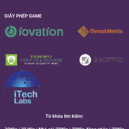
GIẤY PHÉP GAME
Từ khóa tìm kiếm: